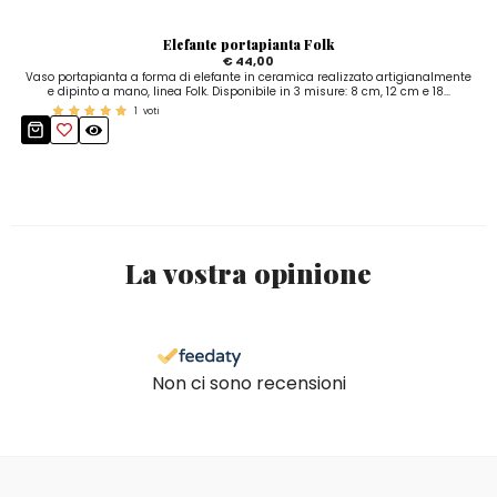
Elefante portapianta Folk
€ 44,00
Vaso portapianta a forma di elefante in ceramica realizzato artigianalmente
e dipinto a mano, linea Folk. Disponibile in 3 misure: 8 cm, 12 cm e 18...
1
voti
La vostra opinione
Non ci sono recensioni