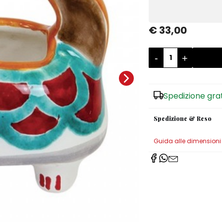
€ 33,00
-
+
Spedizione gra
Spedizione & Reso
Guida alle dimensioni