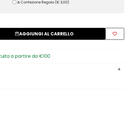
Ⰶ Confezione Regalo
(
€ 3,00
)
AGGIUNGI AL CARRELLO
tuita a partire da €100