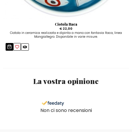
Ciotola Itaca
€ 22,00
Ciotola in ceramica realizzata e dipinta a mano con fantasia Itaca, linea
Mangiallegro. Disponibile in varie misure.
La vostra opinione
Non ci sono recensioni