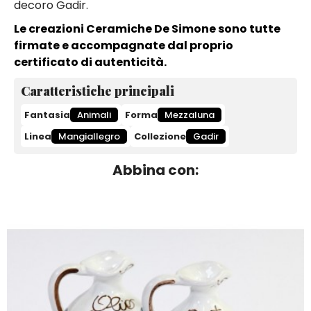
decoro Gadir.
Le creazioni Ceramiche De Simone sono tutte
firmate e accompagnate dal proprio
certificato di autenticità.
Caratteristiche principali
Fantasia
Animali
Forma
Mezzaluna
Linea
Mangiallegro
Collezione
Gadir
Abbina con: