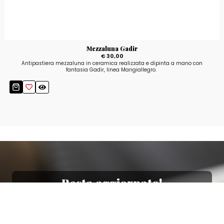
Mezzaluna Gadir
€ 30,00
Antipastiera mezzaluna in ceramica realizzata e dipinta a mano con
fantasia Gadir, linea Mangiallegro.
Resta aggiornato!
Registrati adesso alla nostra newsletter per
ricevere il 10% di sconto sul tuo acquisto e le