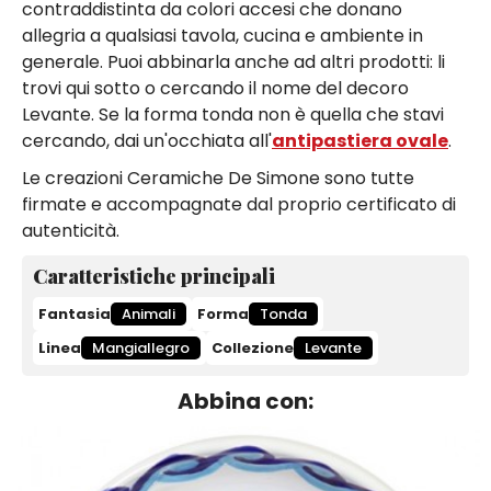
contraddistinta da colori accesi che donano
allegria a qualsiasi tavola, cucina e ambiente in
generale. Puoi abbinarla anche ad altri prodotti: li
trovi qui sotto o cercando il nome del decoro
Levante. Se la forma tonda non è quella che stavi
cercando, dai un'occhiata all'
antipastiera ovale
.
Le creazioni Ceramiche De Simone sono tutte
firmate e accompagnate dal proprio certificato di
autenticità.
Caratteristiche principali
Fantasia
Animali
Forma
Tonda
Linea
Mangiallegro
Collezione
Levante
Abbina con: