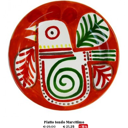
Piatto tondo Marettimo
€ 25,00
€ 21,25
- 15%