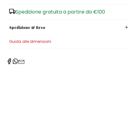
Zuccheriere
Spedizione gratuita a partire da €100
Spedizione & Reso
Guida alle dimensioni