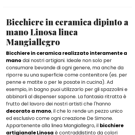
Bicchiere in ceramica dipinto a
mano Linosa linea
Mangiallegro
Bicchiere in ceramica realizzato interamente a
mano
dai nostri artigiani. Ideale non solo per
consumare bevande di ogni genere, ma anche da
riporre su una superficie come contenitore (es. per
penne e matite o per le posate in cucina). Ad
esempio, in bagno puoi utilizzarlo per gli spazzolini e
abbinarli al dispenser sapone. La fantasia ritratta è
frutto del lavoro dei nostri artisti che l'hanno
decorato a mano
, il che lo rende un pezzo unico
ed esclusivo come ogni creazione De Simone.
Appartenente alla linea Mangiallegro, il
bicchiere
artigianale Linosa
è contraddistinto da colori