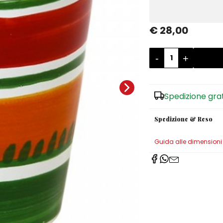
€ 28,00
-
+
Spedizione gra
Spedizione & Reso
Guida alle dimensioni