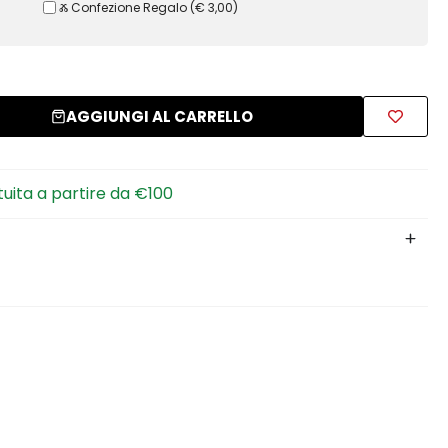
Ⰶ Confezione Regalo
(
€ 3,00
)
AGGIUNGI AL CARRELLO
tuita a partire da €100