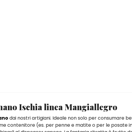
mano Ischia linea Mangiallegro
mano
dai nostri artigiani. Ideale non solo per consumare b
me contenitore (es. per penne e matite o per le posate in