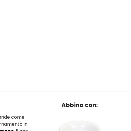
Abbina con:
evande come
ornamento in