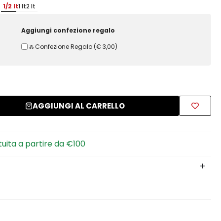
1/2 lt
1 lt
2 lt
Aggiungi confezione regalo
Ⰶ Confezione Regalo
(
€ 3,00
)
AGGIUNGI AL CARRELLO
tuita a partire da €100