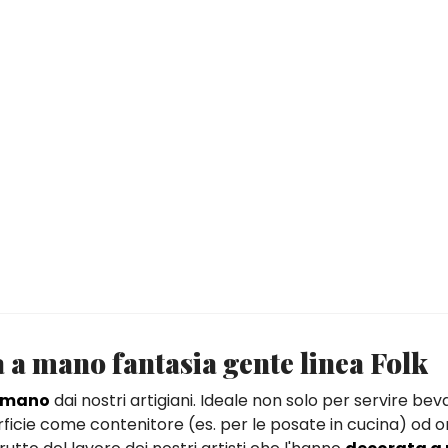
 a mano fantasia gente linea Folk
a mano
dai nostri artigiani. Ideale non solo per servire b
rficie come contenitore (es. per le posate in cucina) od 