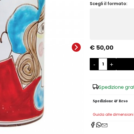
Scegli il formato:
€ 50,00
-
+
Spedizione gra
Spedizione & Reso
Guida alle dimensioni