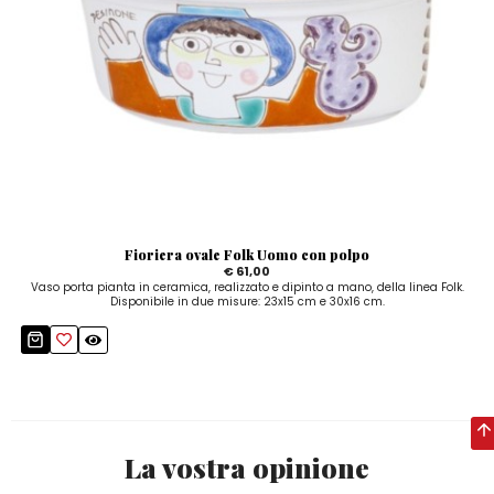
Fioriera ovale Folk Uomo con polpo
€ 61,00
Vaso porta pianta in ceramica, realizzato e dipinto a mano, della linea Folk.
Disponibile in due misure: 23x15 cm e 30x16 cm.
La vostra opinione