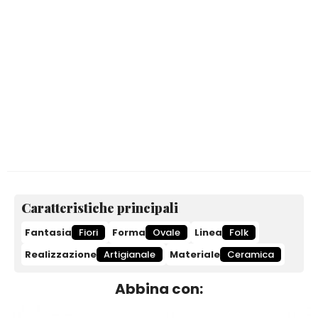
Caratteristiche principali
Fantasia
Fiori
Forma
Ovale
Linea
Folk
Realizzazione
Artigianale
Materiale
Ceramica
Abbina con: