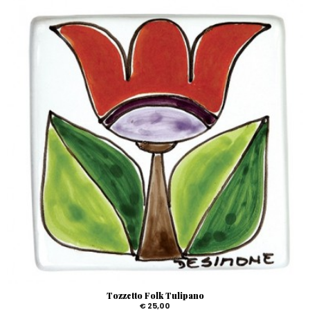
Tozzetto Folk Tulipano
€ 25,00