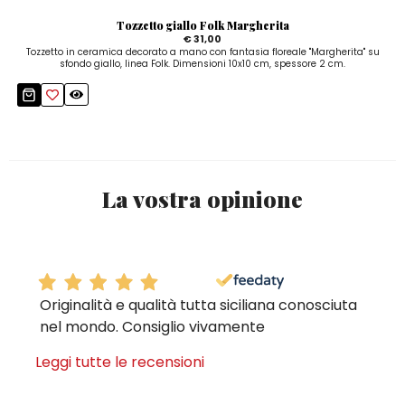
Tozzetto giallo Folk Margherita
€ 31,00
Tozzetto in ceramica decorato a mano con fantasia floreale "Margherita" su
sfondo giallo, linea Folk. Dimensioni 10x10 cm, spessore 2 cm.
La vostra opinione
Originalità e qualità tutta siciliana conosciuta
nel mondo. Consiglio vivamente
Leggi tutte le recensioni