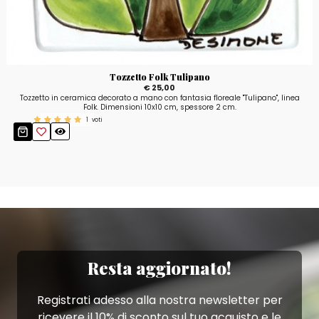
Tozzetto Folk Tulipano
€ 25,00
Tozzetto in ceramica decorato a mano con fantasia floreale "Tulipano", linea
Folk. Dimensioni 10x10 cm, spessore 2 cm.
1
voti
Resta aggiornato!
Registrati adesso alla nostra newsletter per
ricevere il 10% di sconto sul tuo acquisto e le