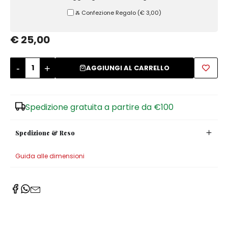
Ⰶ Confezione Regalo
(
€ 3,00
)
Zuccheriere
€ 25,00
-
+
AGGIUNGI AL CARRELLO
Spedizione gratuita a partire da €100
Spedizione & Reso
Guida alle dimensioni