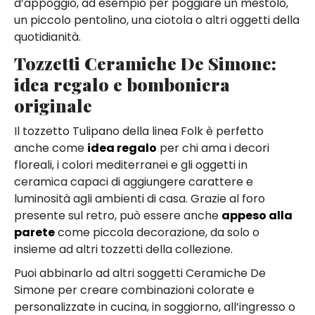
d’appoggio, ad esempio per poggiare un mestolo,
un piccolo pentolino, una ciotola o altri oggetti della
quotidianità.
Tozzetti Ceramiche De Simone:
idea regalo e bomboniera
originale
Il tozzetto Tulipano della linea Folk è perfetto
anche come
idea regalo
per chi ama i decori
floreali, i colori mediterranei e gli oggetti in
ceramica capaci di aggiungere carattere e
luminosità agli ambienti di casa. Grazie al foro
presente sul retro, può essere anche
appeso alla
parete
come piccola decorazione, da solo o
insieme ad altri tozzetti della collezione.
Puoi abbinarlo ad altri soggetti Ceramiche De
Simone per creare combinazioni colorate e
personalizzate in cucina, in soggiorno, all’ingresso o