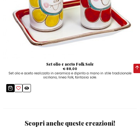
Set olio e aceto Folk Sole
€ 88,00
Set olio e aceto realizzato in ceramica e dipinto a mano in stile tradizionale
siciliano, linea Folk, fantasia sole.
Scopri anche queste creazioni!