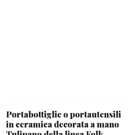
Portabottiglie o portautensili
in ceramica decorata a mano
Tulipano della linea Folk