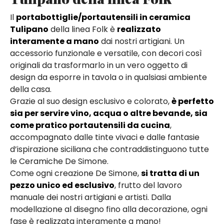
Il
portabottiglie/portautensili in ceramica
Tulipano
della linea Folk è
realizzato
interamente a mano
dai nostri artigiani. Un
accessorio funzionale e versatile, con decori così
originali da trasformarlo in un vero oggetto di
design da esporre in tavola o in qualsiasi ambiente
della casa.
Grazie al suo design esclusivo e colorato,
è perfetto
sia per servire vino, acqua o altre bevande, sia
come pratico portautensili da cucina
,
accompagnato dalle tinte vivaci e dalle fantasie
d’ispirazione siciliana che contraddistinguono tutte
le Ceramiche De Simone.
Come ogni creazione De Simone,
si tratta di un
pezzo unico ed esclusivo
, frutto del lavoro
manuale dei nostri artigiani e artisti. Dalla
modellazione al disegno fino alla decorazione, ogni
fase è realizzata interamente a mano!