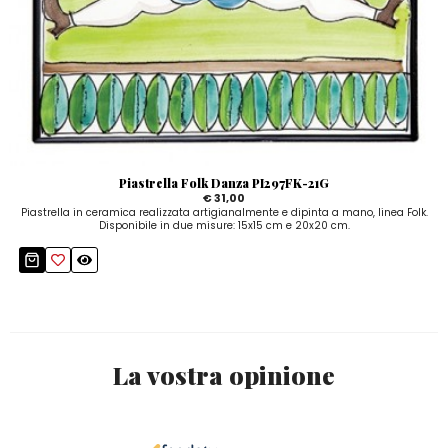
Piastrella Folk Danza PI297FK-21G
€ 31,00
Piastrella in ceramica realizzata artigianalmente e dipinta a mano, linea Folk.
Disponibile in due misure: 15x15 cm e 20x20 cm.
La vostra opinione