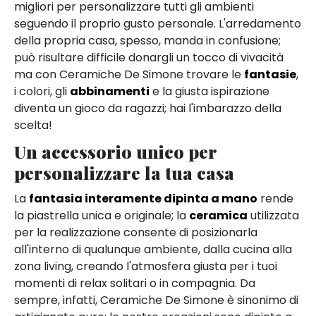
migliori per personalizzare tutti gli ambienti
seguendo il proprio gusto personale. L'arredamento
della propria casa, spesso, manda in confusione;
può risultare difficile donargli un tocco di vivacità
ma con Ceramiche De Simone trovare le
fantasie
,
i colori, gli
abbinamenti
e la giusta ispirazione
diventa un gioco da ragazzi; hai l'imbarazzo della
scelta!
Un accessorio unico per
personalizzare la tua casa
La
fantasia interamente dipinta a mano
rende
la piastrella unica e originale; la
ceramica
utilizzata
per la realizzazione consente di posizionarla
all'interno di qualunque ambiente, dalla cucina alla
zona living, creando l'atmosfera giusta per i tuoi
momenti di relax solitari o in compagnia. Da
sempre, infatti, Ceramiche De Simone è sinonimo di