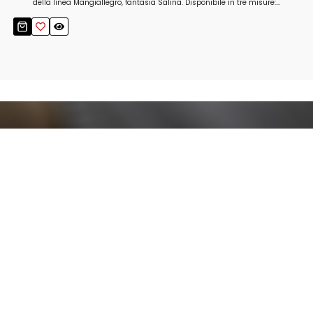
della linea Mangiallegro, fantasia Salina. Disponibile in tre misure:...
Resta aggiornato!
Registrati adesso alla nostra newsletter per
ricevere il 10% di sconto sul tuo acquisto e le
nostre promozioni!
Iscriviti