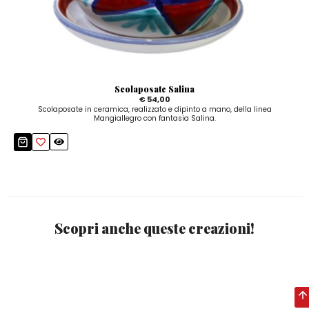
Scolaposate Salina
€ 54,00
Scolaposate in ceramica, realizzato e dipinto a mano, della linea
Mangiallegro con fantasia Salina.
Scopri anche queste creazioni!