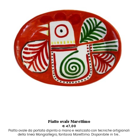
Piatto ovale Marettimo
€ 47,00
Piatto ovale da portata dipinto a mano e realizzato con tecniche artigianali
della linea Mangiallegro, fantasia Marettimo. Disponibile in tre...