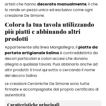
artisti che hanno
decorato manualmente
, il che
lo rende un pezzo unico ed esclusivo come ogni
creazione De Simone.
Colora la tua tavola utilizzando
più piatti e abbinando altri
prodotti
Appartenente alla linea Mangiallegro, il
piatto da
portata artigianale Salina
è contraddistinto da
decori particolari e colori accesi che donano
allegria a qualsiasi tavola. Puoi abbinarlo anche ad
altri prodotti: li trovi qui sotto o cercando il nome
del decoro Salina.
Le creazioni Ceramiche De Simone sono tutte
firmate e accompagnate dal proprio certificato di
autenticità.
Caratteristiche principali