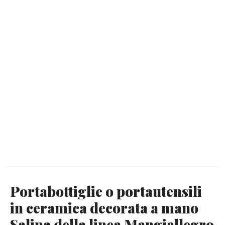
Portabottiglie o portautensili
in ceramica decorata a mano
Salina della linea Mangiallegro