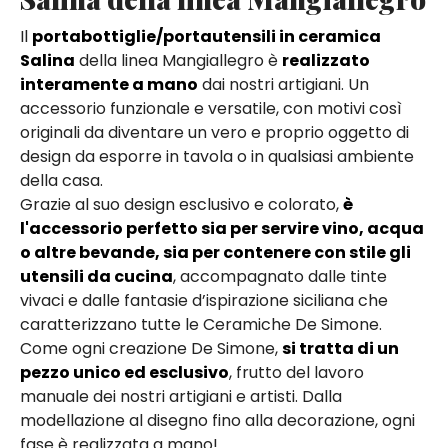
Il
portabottiglie/portautensili in ceramica
Salina
della linea Mangiallegro è
realizzato
interamente a mano
dai nostri artigiani. Un
accessorio funzionale e versatile, con motivi così
originali da diventare un vero e proprio oggetto di
design da esporre in tavola o in qualsiasi ambiente
della casa.
Grazie al suo design esclusivo e colorato,
è
l'accessorio perfetto sia per servire vino, acqua
o altre bevande, sia per contenere con stile gli
utensili da cucina
, accompagnato dalle tinte
vivaci e dalle fantasie d’ispirazione siciliana che
caratterizzano tutte le Ceramiche De Simone.
Come ogni creazione De Simone,
si tratta di un
pezzo unico ed esclusivo
, frutto del lavoro
manuale dei nostri artigiani e artisti. Dalla
modellazione al disegno fino alla decorazione, ogni
fase è realizzata a mano!