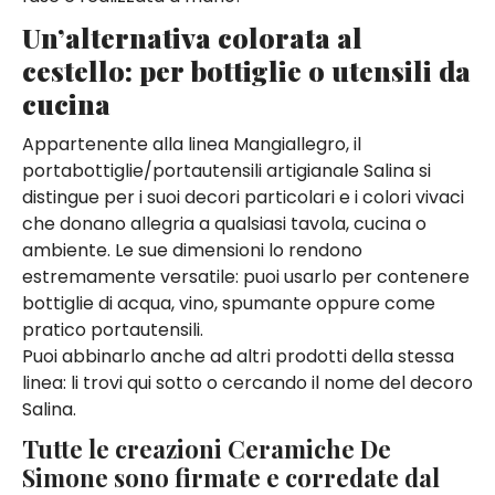
Un’alternativa colorata al
cestello: per bottiglie o utensili da
cucina
Appartenente alla linea Mangiallegro, il
portabottiglie/portautensili artigianale Salina si
distingue per i suoi decori particolari e i colori vivaci
che donano allegria a qualsiasi tavola, cucina o
ambiente. Le sue dimensioni lo rendono
estremamente versatile: puoi usarlo per contenere
bottiglie di acqua, vino, spumante oppure come
pratico portautensili.
Puoi abbinarlo anche ad altri prodotti della stessa
linea: li trovi qui sotto o cercando il nome del decoro
Salina.
Tutte le creazioni Ceramiche De
Simone sono firmate e corredate dal