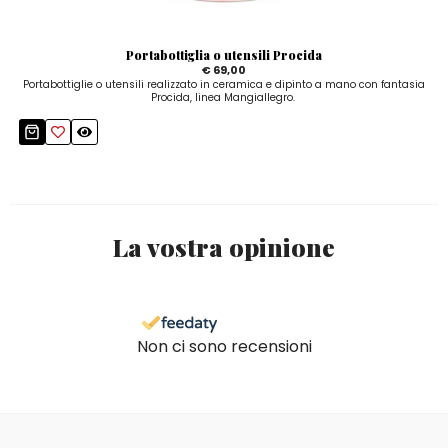
Portabottiglia o utensili Procida
€ 69,00
Portabottiglie o utensili realizzato in ceramica e dipinto a mano con fantasia
Procida, linea Mangiallegro.
La vostra opinione
Non ci sono recensioni