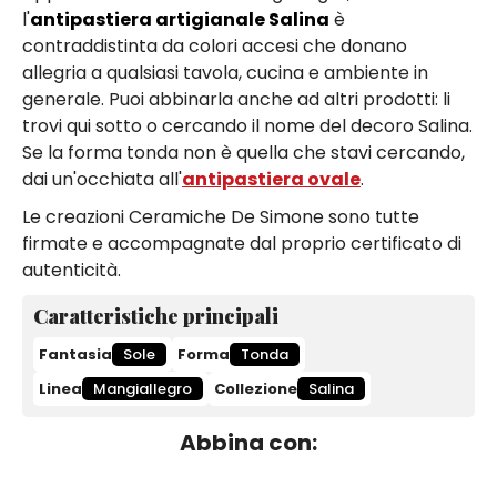
l'
antipastiera artigianale Salina
è
contraddistinta da colori accesi che donano
allegria a qualsiasi tavola, cucina e ambiente in
generale. Puoi abbinarla anche ad altri prodotti: li
trovi qui sotto o cercando il nome del decoro Salina.
Se la forma tonda non è quella che stavi cercando,
dai un'occhiata all'
antipastiera ovale
.
Le creazioni Ceramiche De Simone sono tutte
firmate e accompagnate dal proprio certificato di
autenticità.
Caratteristiche principali
Fantasia
Sole
Forma
Tonda
Linea
Mangiallegro
Collezione
Salina
Abbina con: