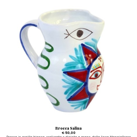
Brocca Salina
€ 50,00