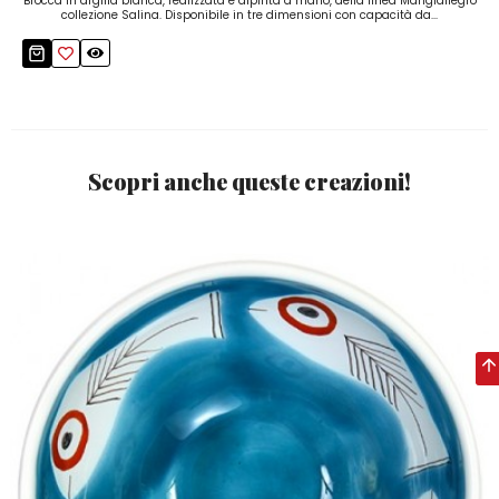
Brocca in argilla bianca, realizzata e dipinta a mano, della linea Mangiallegro
collezione Salina. Disponibile in tre dimensioni con capacità da...
Scopri anche queste creazioni!