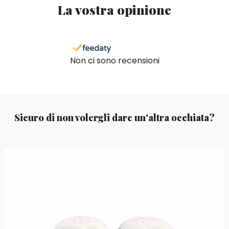
La vostra opinione
Non ci sono recensioni
Sicuro di non volergli dare un'altra occhiata?