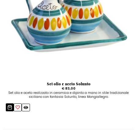
Set olio e aceto Solunto
€ 83,00
Set olio e aceto realizzato in ceramica e dipinto a mano in stile tradizionale
siciliano con fantasia Solunto, linea Mangiallegro.