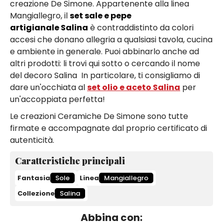
creazione De Simone. Appartenente alla linea
Mangiallegro, il
set sale e pepe
artigianale Salina
è contraddistinto da colori
accesi che donano allegria a qualsiasi tavola, cucina
e ambiente in generale. Puoi abbinarlo anche ad
altri prodotti: li trovi qui sotto o cercando il nome
del decoro Salina In particolare, ti consigliamo di
dare un'occhiata al
set olio e aceto Salina
per
un'accoppiata perfetta!
Le creazioni Ceramiche De Simone sono tutte
firmate e accompagnate dal proprio certificato di
autenticità.
Caratteristiche principali
Fantasia
Sole
Linea
Mangiallegro
Collezione
Salina
Abbina con: