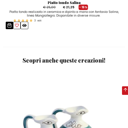
Piatto tondo Salina
€ 25,00
€ 21,25
- 15%
Piatto tondo realizzato in ceramica e dipinto a mano con fantasia Salina,
linea Mangiallegro. Disponibile in diverse misure.
3
voti
Scopri anche queste creazioni!