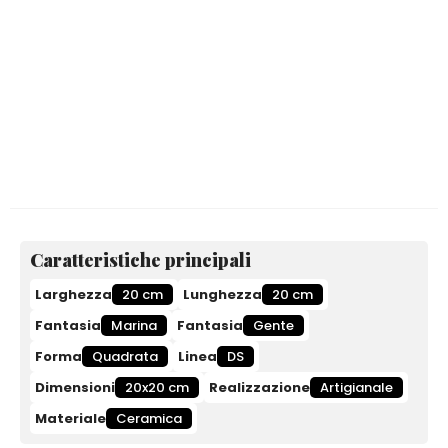
Caratteristiche principali
Larghezza
20 cm
Lunghezza
20 cm
Fantasia
Marina
Fantasia
Gente
Forma
Quadrata
Linea
DS
Dimensioni
20x20 cm
Realizzazione
Artigianale
Materiale
Ceramica