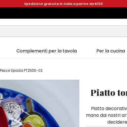
Spedizione gratuita in Italia a partire da €100
Complementi per la tavola
Per la cucina
l Pesce Spada PT25DS-02
Piatto t
Piatto decorativ
mano dai nostri art
decidere 