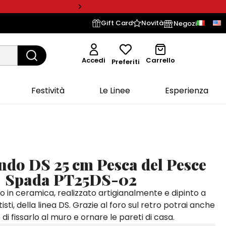
Gift Card
Novità
Negozi
Accedi
Carrello
Preferiti
Festività
Le Linee
Esperienza
ondo DS 25 cm Pesca del Pesce
Spada PT25DS-02
o in ceramica, realizzato artigianalmente e dipinto a
isti, della linea DS. Grazie al foro sul retro potrai anche
di fissarlo al muro e ornare le pareti di casa.