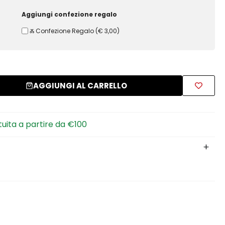
Aggiungi confezione regalo
Ⰶ Confezione Regalo
(
€ 3,00
)
AGGIUNGI AL CARRELLO
tuita a partire da €100