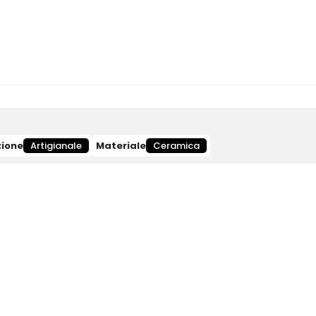
zione
Artigianale
Materiale
Ceramica