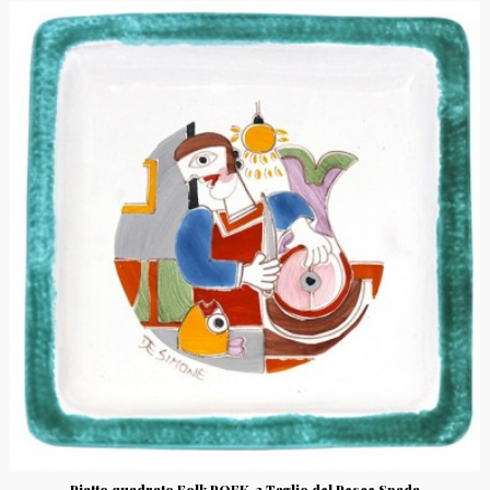
Piatto quadrato Folk PQFK-3 Taglio del Pesce Spada