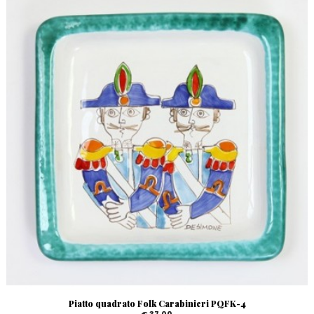
Piatto quadrato Folk Carabinieri PQFK-4
€ 37,00