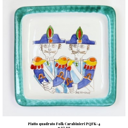
Piatto quadrato Folk Carabinieri PQFK-4
€ 37,00