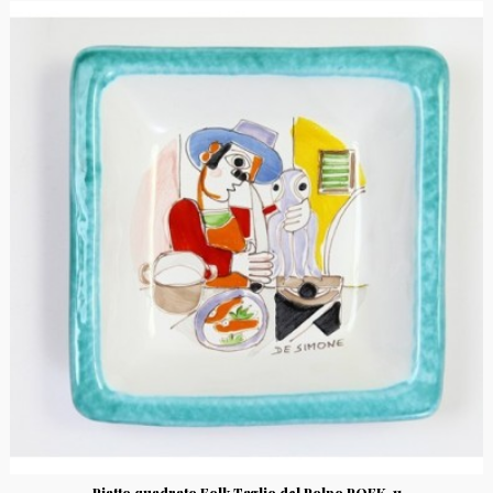
Piatto quadrato Folk Taglio del Polpo PQFK-11