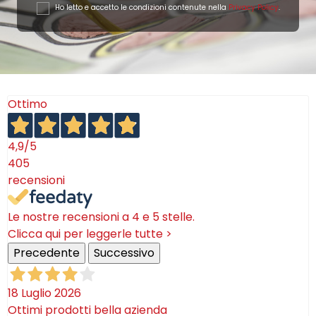
Ho letto e accetto le condizioni contenute nella
Privacy Policy
.
Ottimo
4,9
/5
405
recensioni
Le nostre recensioni a 4 e 5 stelle.
Clicca qui per leggerle tutte >
Precedente
Successivo
18 Luglio 2026
Ottimi prodotti bella azienda