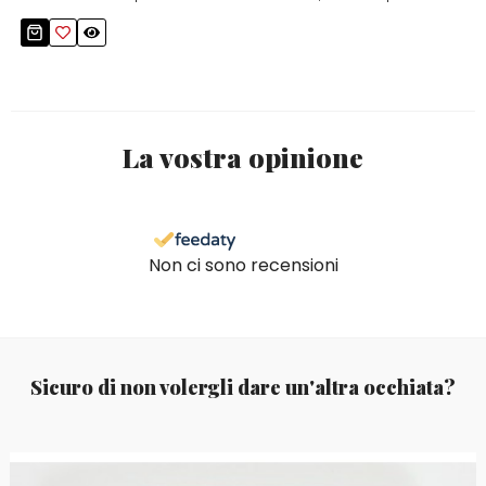
La vostra opinione
Non ci sono recensioni
Sicuro di non volergli dare un'altra occhiata?