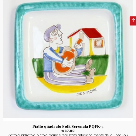
Piatto quadrato Folk Serenata PQFK-5
€ 37,00
Piatto quadrato dipinto a mano e realizzato artigianalmente della linea Folk,