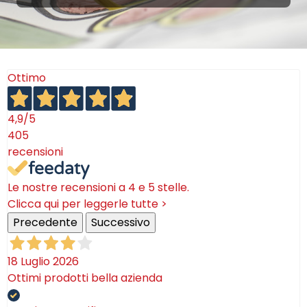
Ottimo
4,9
/5
405
recensioni
Le nostre recensioni a 4 e 5 stelle.
Clicca qui per leggerle tutte >
Precedente
Successivo
18 Luglio 2026
Ottimi prodotti bella azienda