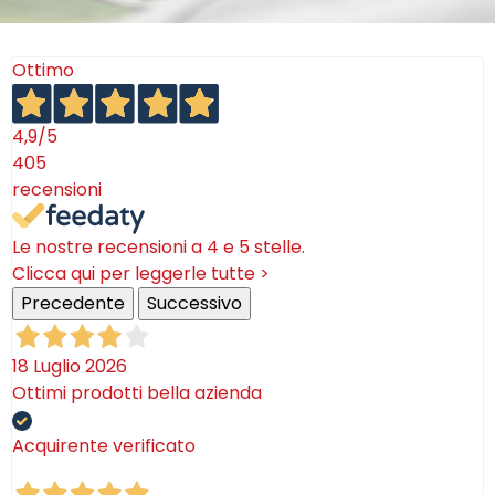
Ottimo
4,9
/5
405
recensioni
Le nostre recensioni a 4 e 5 stelle.
Clicca qui per leggerle tutte >
Precedente
Successivo
18 Luglio 2026
Ottimi prodotti bella azienda
Acquirente verificato