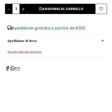
-
+
Zuccheriere
AGGIUNGI AL CARRELLO
Spedizione gratuita a partire da €100
Spedizione & Reso
Guida alle dimensioni