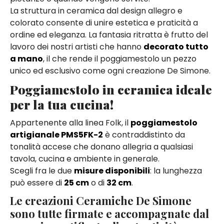
La struttura in ceramica dal design allegro e
colorato consente di unire estetica e praticità a
ordine ed eleganza. La fantasia ritratta è frutto del
lavoro dei nostri artisti che hanno
decorato tutto
a mano
, il che rende il poggiamestolo un pezzo
unico ed esclusivo come ogni creazione De Simone.
Poggiamestolo in ceramica ideale
per la tua cucina!
Appartenente alla linea Folk, il
poggiamestolo
artigianale PMS5FK-2
è contraddistinto da
tonalità accese che donano allegria a qualsiasi
tavola, cucina e ambiente in generale.
Scegli fra le due
misure disponibili
: la lunghezza
può essere di
25 cm
o di
32 cm
.
Le creazioni Ceramiche De Simone
sono tutte firmate e accompagnate dal