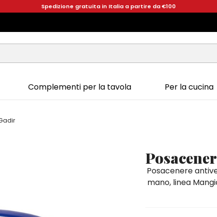
Spedizione gratuita in Italia a partire da €100
Complementi per la tavola
Per la cucina
Gadir
Posacener
Posacenere antiven
mano, linea Mangial