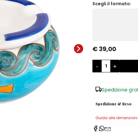
Scegli il formato:
€ 39,00
-
+
Spedizione gra
Spedizione & Reso
Guida alle dimensioni