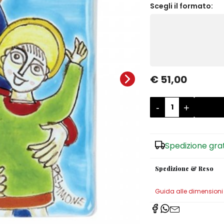
Scegli il formato:
€ 51,00
-
+
Spedizione gra
Spedizione & Reso
Guida alle dimensioni