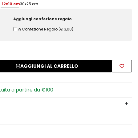
12x10 cm
30x25 cm
Aggiungi confezione regalo
Ⰶ Confezione Regalo
(
€ 3,00
)
AGGIUNGI AL CARRELLO
tuita a partire da €100