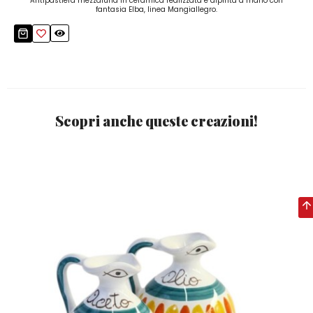
Antipastiera mezzaluna in ceramica realizzata e dipinta a mano con
fantasia Elba, linea Mangiallegro.
Scopri anche queste creazioni!