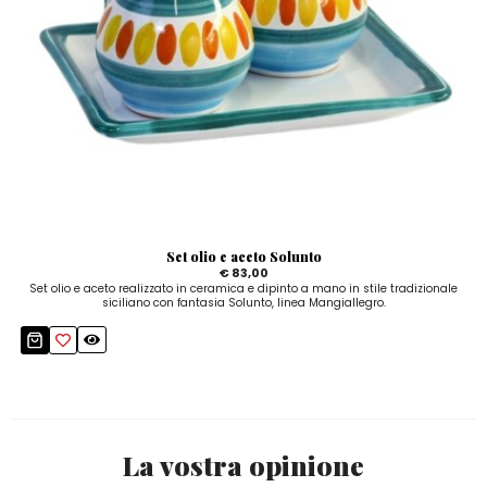
Set olio e aceto Solunto
€ 83,00
Set olio e aceto realizzato in ceramica e dipinto a mano in stile tradizionale
siciliano con fantasia Solunto, linea Mangiallegro.
La vostra opinione