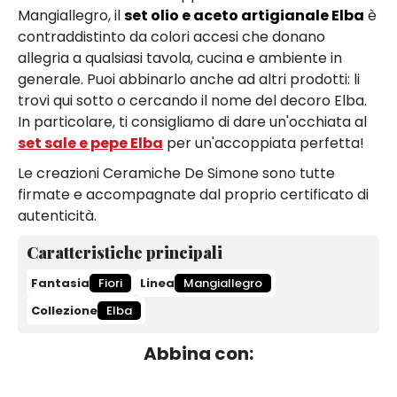
Mangiallegro, il
set olio e aceto artigianale Elba
è
contraddistinto da colori accesi che donano
allegria a qualsiasi tavola, cucina e ambiente in
generale. Puoi abbinarlo anche ad altri prodotti: li
trovi qui sotto o cercando il nome del decoro Elba.
In particolare, ti consigliamo di dare un'occhiata al
set sale e pepe Elba
per un'accoppiata perfetta!
Le creazioni Ceramiche De Simone sono tutte
firmate e accompagnate dal proprio certificato di
autenticità.
Caratteristiche principali
Fantasia
Fiori
Linea
Mangiallegro
Collezione
Elba
Abbina con: