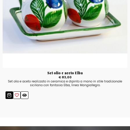
Set olio e aceto Elba
€ 83,00
Set olio e aceto realizzato in ceramica e dipinto a mano in stile tradizionale
siciliano con fantasia Elba, linea Mangiallegro.