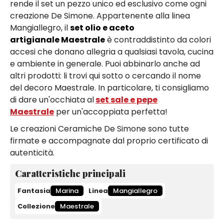
rende il set un pezzo unico ed esclusivo come ogni
creazione De Simone. Appartenente alla linea
Mangiallegro, il
set olio e aceto
artigianale Maestrale
è contraddistinto da colori
accesi che donano allegria a qualsiasi tavola, cucina
e ambiente in generale. Puoi abbinarlo anche ad
altri prodotti: li trovi qui sotto o cercando il nome
del decoro Maestrale. In particolare, ti consigliamo
di dare un'occhiata al
set sale e pepe
Maestrale
per un'accoppiata perfetta!
Le creazioni Ceramiche De Simone sono tutte
firmate e accompagnate dal proprio certificato di
autenticità.
Caratteristiche principali
Fantasia
Marina
Linea
Mangiallegro
Collezione
Maestrale