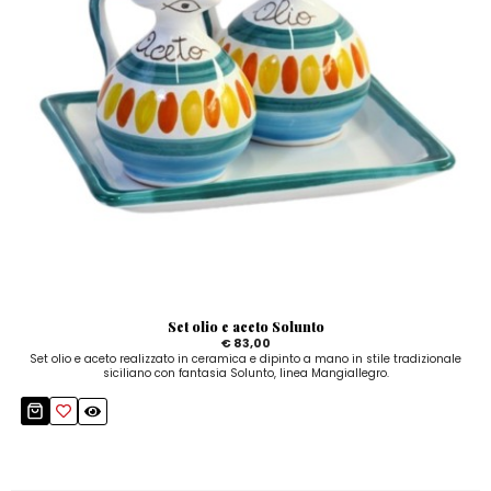
Set olio e aceto Solunto
€ 83,00
Set olio e aceto realizzato in ceramica e dipinto a mano in stile tradizionale
siciliano con fantasia Solunto, linea Mangiallegro.