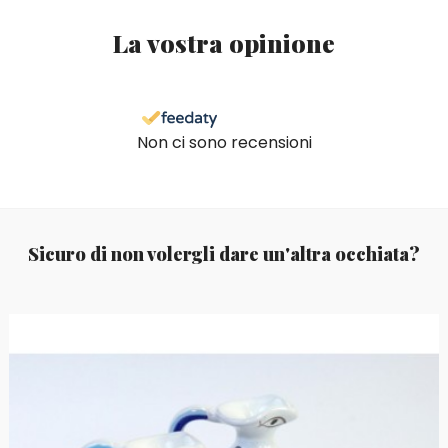
La vostra opinione
Non ci sono recensioni
Sicuro di non volergli dare un'altra occhiata?