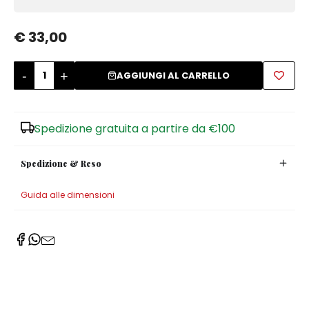
Zuccheriere
€ 33,00
-
+
AGGIUNGI AL CARRELLO
Spedizione gratuita a partire da €100
Spedizione & Reso
Guida alle dimensioni