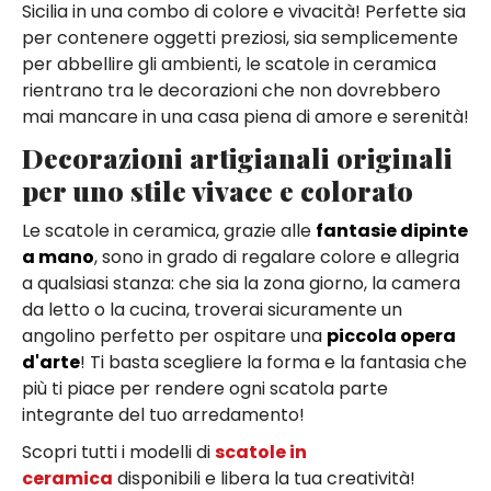
Sicilia in una combo di colore e vivacità! Perfette sia
per contenere oggetti preziosi, sia semplicemente
per abbellire gli ambienti, le scatole in ceramica
rientrano tra le decorazioni che non dovrebbero
mai mancare in una casa piena di amore e serenità!
Decorazioni artigianali originali
per uno stile vivace e colorato
Le scatole in ceramica, grazie alle
fantasie dipinte
a mano
, sono in grado di regalare colore e allegria
a qualsiasi stanza: che sia la zona giorno, la camera
da letto o la cucina, troverai sicuramente un
angolino perfetto per ospitare una
piccola opera
d'arte
! Ti basta scegliere la forma e la fantasia che
più ti piace per rendere ogni scatola parte
integrante del tuo arredamento!
Scopri tutti i modelli di
scatole in
ceramica
disponibili e libera la tua creatività!