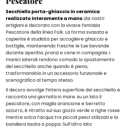
Pescatore
Secchiello porta-ghiaccio in ceramica
realizzato interamente a mano
dai nostri
artigiani e decorato con la vivace fantasia
Pescatore della linea Folk. La forma svasata e
capiente è studiata per accogliere ghiaccio e
bottiglie, mantenendo fresche le tue bevande
durante aperitivi, pranzi e cene in compagnia. I
manici laterali rendono comodo lo spostamento
del secchiello anche quando è pieno,
trasformandolo in un accessorio funzionale e
scenografico al tempo stesso.
Il decoro avvolge l’intera superficie del secchiello e
racconta una giornata in mare: su un lato il
pescatore, con maglia arancione e berretto
azzurro, è ritratto sul suo gozzo verde a righe rosse
mentre solca l’acqua tra piccoli pesci stilizzati e la
bandiera issata a poppa. Sull’altro lato