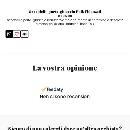
Secchiello porta-ghiaccio Folk Fidanzati
€ 105,00
Secchiello porta-ghiaccio realizzato artigianalmente in ceramica e decorato
a mano, collezione Fidanzati, linea Folk.
La vostra opinione
Non ci sono recensioni
Sicuro di non volergli dare un'altra occhiata?