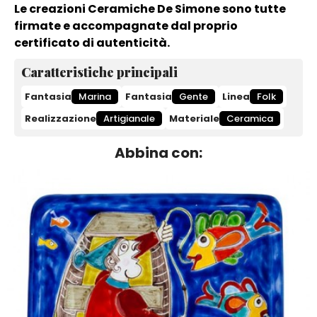
Le creazioni Ceramiche De Simone sono tutte
firmate e accompagnate dal proprio
certificato di autenticità.
Caratteristiche principali
Fantasia
Marina
Fantasia
Gente
Linea
Folk
Realizzazione
Artigianale
Materiale
Ceramica
Abbina con: