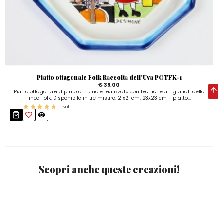
Piatto ottagonale Folk Raccolta dell'Uva POTFK-1
€ 39,00
Piatto ottagonale dipinto a mano e realizzato con tecniche artigianali della
linea Folk. Disponibile in tre misure: 21x21 cm, 23x23 cm - piatto...
1
voti
Scopri anche queste creazioni!