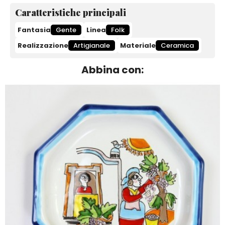
Caratteristiche principali
Fantasia
Gente
Linea
Folk
Realizzazione
Artigianale
Materiale
Ceramica
Abbina con: