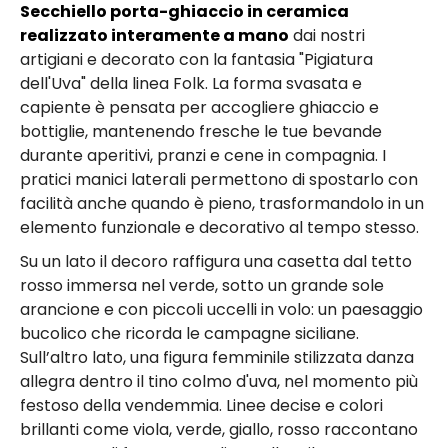
Secchiello porta-ghiaccio in ceramica
realizzato interamente a mano
dai nostri
artigiani e decorato con la fantasia "Pigiatura
dell'Uva" della linea Folk. La forma svasata e
capiente è pensata per accogliere ghiaccio e
bottiglie, mantenendo fresche le tue bevande
durante aperitivi, pranzi e cene in compagnia. I
pratici manici laterali permettono di spostarlo con
facilità anche quando è pieno, trasformandolo in un
elemento funzionale e decorativo al tempo stesso.
Su un lato il decoro raffigura una casetta dal tetto
rosso immersa nel verde, sotto un grande sole
arancione e con piccoli uccelli in volo: un paesaggio
bucolico che ricorda le campagne siciliane.
Sull’altro lato, una figura femminile stilizzata danza
allegra dentro il tino colmo d'uva, nel momento più
festoso della vendemmia. Linee decise e colori
brillanti come viola, verde, giallo, rosso raccontano