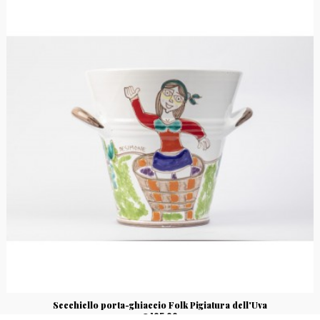
Secchiello porta-ghiaccio Folk Pigiatura dell'Uva
€ 105,00