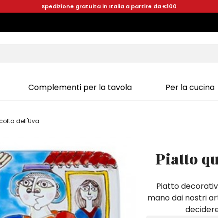
Spedizione gratuita in Italia a partire da €100
Complementi per la tavola
Per la cucina
olta dell'Uva
Piatto q
Piatto decorativ
mano dai nostri art
decidere 