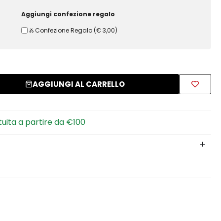
Aggiungi confezione regalo
Ⰶ Confezione Regalo
(
€ 3,00
)
AGGIUNGI AL CARRELLO
tuita a partire da €100