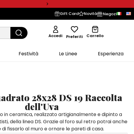
Gift Card
Novità
Negozi
Accedi
Carrello
Preferiti
Festività
Le Linee
Esperienza
uadrato 28x28 DS 19 Raccolta
dell'Uva
o in ceramica, realizzato artigianalmente e dipinto a
isti, della linea DS. Grazie al foro sul retro potrai anche
di fissarlo al muro e ornare le pareti di casa.