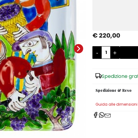
€ 220,00
-
+
Spedizione gra
Spedizione & Reso
Guida alle dimensioni