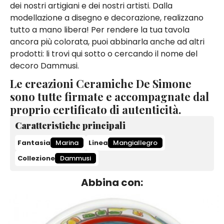
dei nostri artigiani e dei nostri artisti. Dalla
modellazione a disegno e decorazione, realizzano
tutto a mano libera! Per rendere la tua tavola
ancora più colorata, puoi abbinarla anche ad altri
prodotti: li trovi qui sotto o cercando il nome del
decoro Dammusi.
Le creazioni Ceramiche De Simone
sono tutte firmate e accompagnate dal
proprio certificato di autenticità.
Caratteristiche principali
Fantasia
Marina
Linea
Mangiallegro
Collezione
Dammusi
Abbina con: