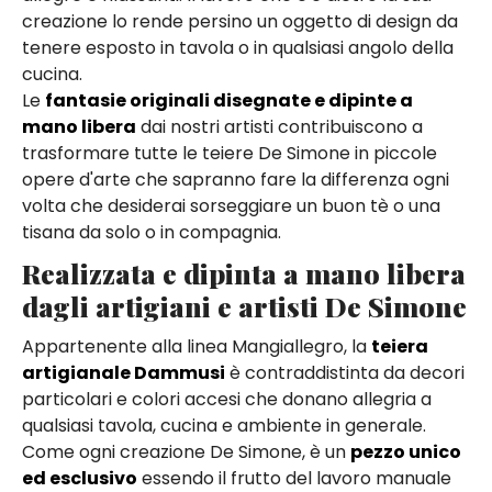
creazione lo rende persino un oggetto di design da
tenere esposto in tavola o in qualsiasi angolo della
cucina.
Le
fantasie originali disegnate e dipinte a
mano libera
dai nostri artisti contribuiscono a
trasformare tutte le teiere De Simone in piccole
opere d'arte che sapranno fare la differenza ogni
volta che desiderai sorseggiare un buon tè o una
tisana da solo o in compagnia.
Realizzata e dipinta a mano libera
dagli artigiani e artisti De Simone
Appartenente alla linea Mangiallegro, la
teiera
artigianale Dammusi
è contraddistinta da decori
particolari e colori accesi che donano allegria a
qualsiasi tavola, cucina e ambiente in generale.
Come ogni creazione De Simone, è un
pezzo unico
ed esclusivo
essendo il frutto del lavoro manuale