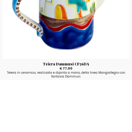
Teiera Dammusi CF56DA
€ 77,00
Teiera in ceramica, realizzata e dipinta a mano, della linea Mangiallegro con
fantasia Dammusi.