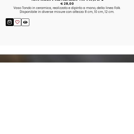
€ 28,00
Vaso Tondo in ceramica, realizzato e dipinto a mano, della linea Folk.
Disponibile in diverse misure con altezza 8 cm, 10 cm, 12 cm.
Resta aggiornato!
Registrati adesso alla nostra newsletter per
ricevere il 10% di sconto sul tuo acquisto e le
nostre promozioni!
Iscriviti