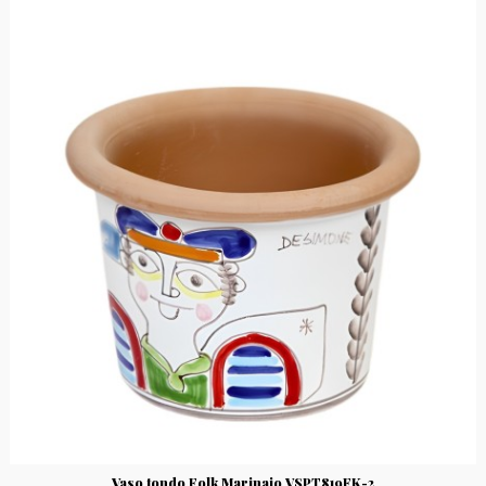
Vaso tondo Folk Marinaio VSPT819FK-2