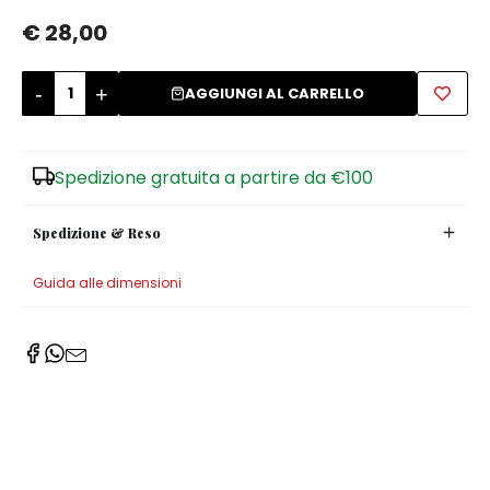
€ 28,00
Zuccheriere
-
+
AGGIUNGI AL CARRELLO
Spedizione gratuita a partire da €100
Spedizione & Reso
Guida alle dimensioni