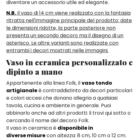
diventare un accessorio utile ed elegante.
N.B.
Il vaso di 14 cm viene realizzato con la fantasia
ritratta nell'immagine principale del prodotto; date
le dimensioni ridotte, la parte posteriore non
presenta un secondo decoro ma il disegno di un
asterisco. Le altre varianti sono realizzate con
entrambi i decori mostrati nelle immagini.
Vaso in ceramica personalizzato e
dipinto a mano
Appartenente alla linea Folk, il
vaso tondo
artigianale
è contraddistinto da decori particolari
e colori accesi che donano allegria a qualsiasi
tavola, cucina e ambiente in generale. Puoi
abbinarlo anche ad altri prodotti: li trovi qui sotto o
cercando il nome del decoro Folk.
Il vaso in ceramica è
disponibile in
diverse misure
con altezza: 8 cm, 10 cm o 12 cm.