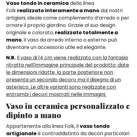
Vaso tondo in ceramica
della linea
Folk
realizzato interamente a mano
dai nostri
artigiani, ideale come complemento d’arredo o per
ornare il proprio giardino. Grazie al suo design
originale e colorato,
realizzato totalmente a
mano
, il vaso da arredo interno o esterno può
diventare un accessorio utile ed elegante.
N.B.
Il vaso di 14 cm viene realizzato con la fantasia
ritratta nell'immagine principale del prodotto; date
le dimensioni ridotte, la parte posteriore non
presenta un secondo decoro ma il disegno di un
asterisco. Le altre varianti sono realizzate con
entrambi i decori mostrati nelle immagini.
Vaso in ceramica personalizzato e
dipinto a mano
Appartenente alla linea Folk, il
vaso tondo
artigianale
è contraddistinto da decori particolari