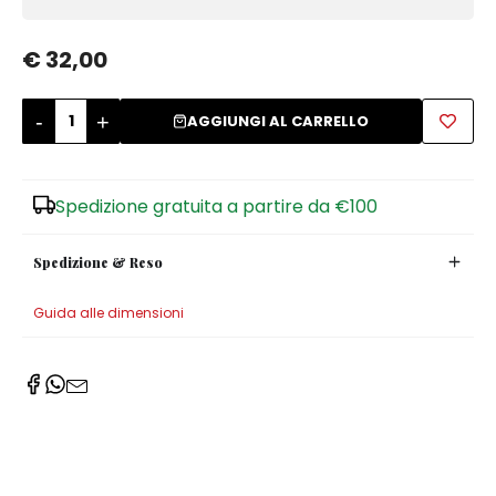
Zuccheriere
€ 32,00
-
+
AGGIUNGI AL CARRELLO
Spedizione gratuita a partire da €100
Spedizione & Reso
Guida alle dimensioni