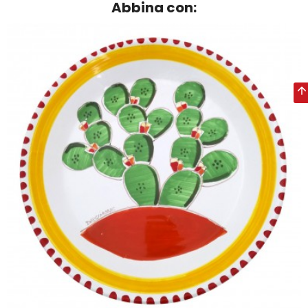
Abbina con: