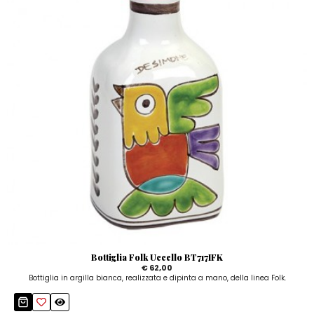
Bottiglia Folk Uccello BT717IFK
€ 62,00
Bottiglia in argilla bianca, realizzata e dipinta a mano, della linea Folk.