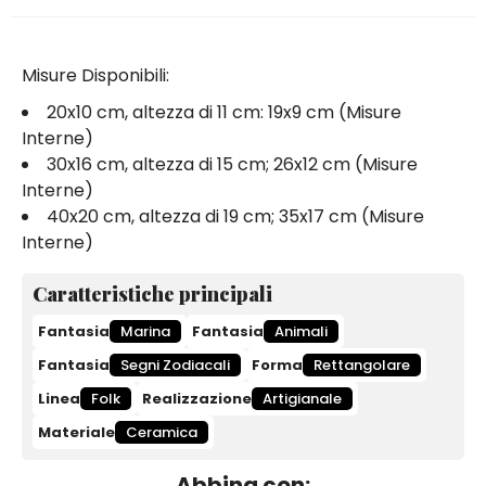
Misure Disponibili:
20x10 cm, altezza di 11 cm: 19x9 cm (Misure
Interne)
30x16 cm, altezza di 15 cm; 26x12 cm (Misure
Interne)
40x20 cm, altezza di 19 cm; 35x17 cm (Misure
Interne)
Caratteristiche principali
Fantasia
Marina
Fantasia
Animali
Fantasia
Segni Zodiacali
Forma
Rettangolare
Linea
Folk
Realizzazione
Artigianale
Materiale
Ceramica
Abbina con: