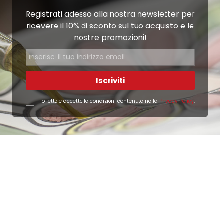
Registrati adesso alla nostra newsletter per
ricevere il 10% di sconto sul tuo acquisto e le
nostre promozioni!
Iscriviti
Ho letto e accetto le condizioni contenute nella
Privacy Policy
.
Ottimo
4,9
/5
405