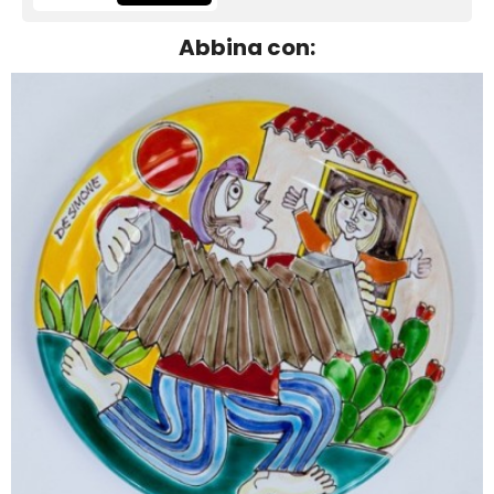
Abbina con: