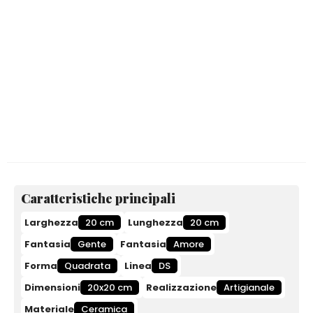
Caratteristiche principali
Larghezza
20 cm
Lunghezza
20 cm
Fantasia
Gente
Fantasia
Amore
Forma
Quadrata
Linea
DS
Dimensioni
20x20 cm
Realizzazione
Artigianale
Materiale
Ceramica