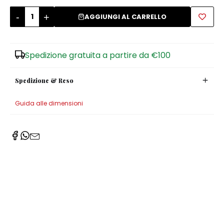
-
+
AGGIUNGI AL CARRELLO
Zuccheriere
Spedizione gratuita a partire da €100
Spedizione & Reso
Guida alle dimensioni