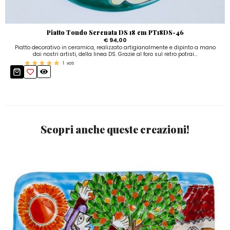
Piatto Tondo Serenata DS 18 cm PT18DS-46
€ 94,00
Piatto decorativo in ceramica, realizzato artigianalmente e dipinto a mano
dai nostri artisti, della linea DS. Grazie al foro sul retro potrai...
1
voti
Scopri anche queste creazioni!