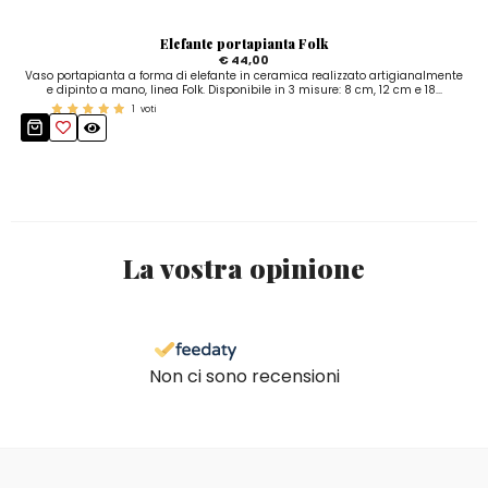
Elefante portapianta Folk
€ 44,00
Vaso portapianta a forma di elefante in ceramica realizzato artigianalmente
e dipinto a mano, linea Folk. Disponibile in 3 misure: 8 cm, 12 cm e 18...
1
voti
La vostra opinione
Non ci sono recensioni