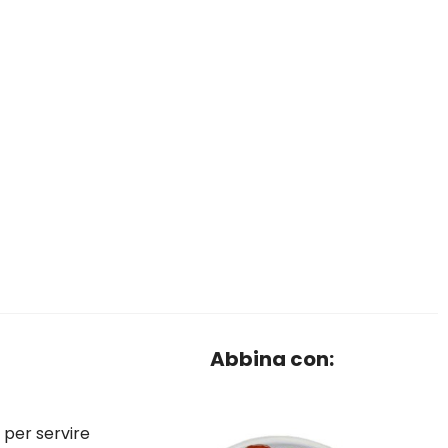
Abbina con:
e per servire