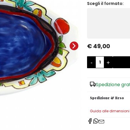
Scegli il formato:
€ 49,00
-
+
Spedizione gra
Spedizione & Reso
Guida alle dimensioni