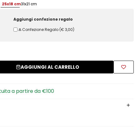
25x18 cm
31x21 cm
Aggiungi confezione regalo
Ⰶ Confezione Regalo
(
€ 3,00
)
AGGIUNGI AL CARRELLO
tuita a partire da €100