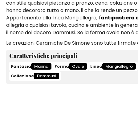
con stile qualsiasi pietanza a pranzo, cena, colazione o 
hanno decorato tutto a mano, il che la rende un pezz
Appartenente alla linea Mangiallegro, l'
antipastiera
allegria a qualsiasi tavola, cucina e ambiente in general
il nome del decoro Dammusi. Se la forma ovale non è qu
Le creazioni Ceramiche De Simone sono tutte firmate e
Caratteristiche principali
Fantasia
Marina
Forma
Ovale
Linea
Mangiallegro
Collezione
Dammusi