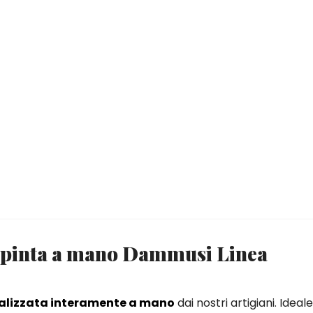
dipinta a mano Dammusi Linea
alizzata interamente a mano
dai nostri artigiani. Ideal