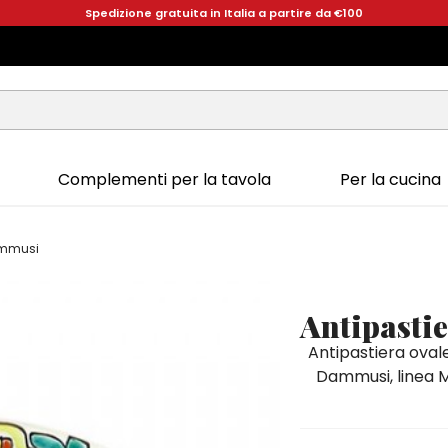
Spedizione gratuita in Italia a partire da €100
Complementi per la tavola
Per la cucina
ammusi
Antipasti
Antipastiera oval
Dammusi, linea Ma