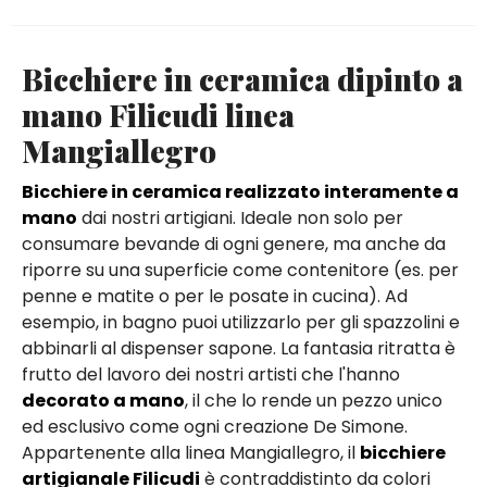
Bicchiere in ceramica dipinto a
mano Filicudi linea
Mangiallegro
Bicchiere in ceramica realizzato interamente a
mano
dai nostri artigiani. Ideale non solo per
consumare bevande di ogni genere, ma anche da
riporre su una superficie come contenitore (es. per
penne e matite o per le posate in cucina). Ad
esempio, in bagno puoi utilizzarlo per gli spazzolini e
abbinarli al dispenser sapone. La fantasia ritratta è
frutto del lavoro dei nostri artisti che l'hanno
decorato a mano
, il che lo rende un pezzo unico
ed esclusivo come ogni creazione De Simone.
Appartenente alla linea Mangiallegro, il
bicchiere
artigianale Filicudi
è contraddistinto da colori