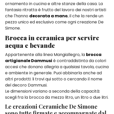
ornamento in cucina e altre stanze della casa. La
fantasia ritratta è frutto del lavoro dei nostri artisti
che l'hanno
decorata a mano
, il che la rende un
pezzo unico ed esclusivo come ogni creazione De
Simone.
Brocca in ceramica per servire
acqua e bevande
Appartenente alla linea Mangiallegro, la
brocca
artigianale Dammusi
è contraddistinta da colori
accesi che donano allegria a qualsiasi tavola, cucina
e ambiente in generale. Puoi abbinarla anche ad
altri prodotti: li trovi qui sotto o cercando il nome
del decoro Dammusi.
Le dimensioni variano a seconda della capacità:
scegli fra la brocca da mezzo litro, un litro o due litri.
Le creazioni Ceramiche De Simone
sono tutte firmate e accompagnate dal