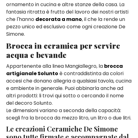
ornamento in cucina e altre stanze della casa. La
fantasia ritratta è frutto del lavoro dei nostri artisti
che l'hanno
decorata a mano
, il che la rende un
pezzo unico ed esclusivo come ogni creazione De
Simone.
Brocca in ceramica per servire
acqua e bevande
Appartenente alla linea Mangiallegro, la
brocca
artigianale Solunto
è contraddistinta da colori
accesi che donano allegria a qualsiasi tavola, cucina
e ambiente in generale. Puoi abbinarla anche ad
altri prodotti: li trovi qui sotto o cercando il nome
del decoro Solunto.
Le dimensioni variano a seconda della capacità:
scegli fra la brocca da mezzo litro, un litro o due litri.
Le creazioni Ceramiche De Simone
sono tutte firmate e accompagnate dal