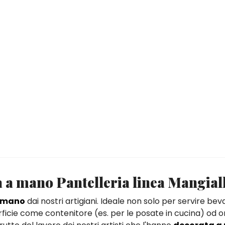
a a mano Pantelleria linea Mangial
a mano
dai nostri artigiani. Ideale non solo per servire b
rficie come contenitore (es. per le posate in cucina) od 