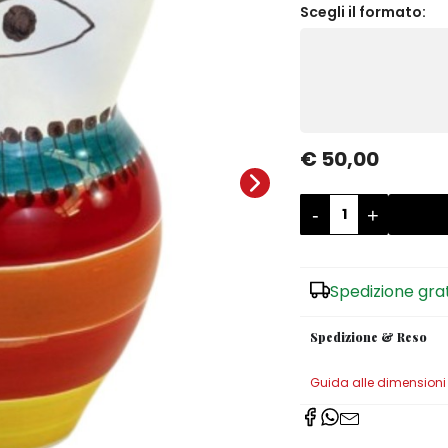
Scegli il formato:
€ 50,00
-
+
Spedizione gra
Spedizione & Reso
Guida alle dimensioni