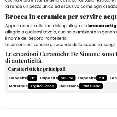
cucina e altre stanze della casa. La fantasia ritratta è f
la rende un pezzo unico ed esclusivo come ogni creaz
Brocca in ceramica per servire acq
Appartenente alla linea Mangiallegro, la
brocca artig
allegria a qualsiasi tavola, cucina e ambiente in general
il nome del decoro Pantelleria.
Le dimensioni variano a seconda della capacità: scegli fr
Le creazioni Ceramiche De Simone sono t
di autenticità.
Caratteristiche principali
Capacità
1 lt
Capacità
500 ml
Capacità
2 lt
Fan
Materiale
Argilla Bianca
Collezione
Pantelleria