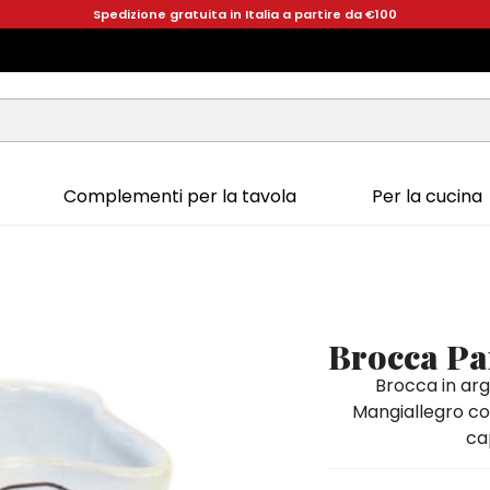
Spedizione gratuita in Italia a partire da €100
Complementi per la tavola
Per la cucina
Brocca Pa
Brocca in argi
Mangiallegro col
cap