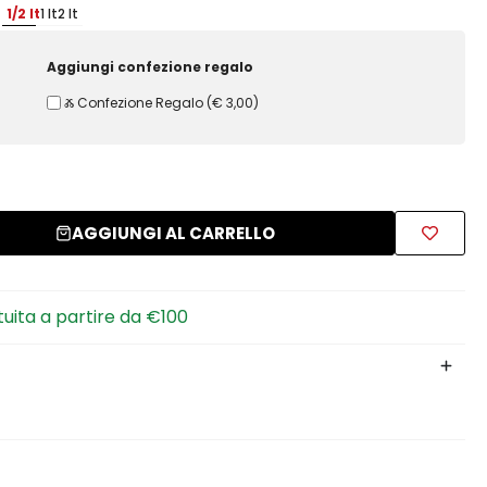
1/2 lt
1 lt
2 lt
Aggiungi confezione regalo
Ⰶ Confezione Regalo
(
€ 3,00
)
AGGIUNGI AL CARRELLO
tuita a partire da €100