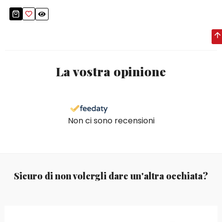
La vostra opinione
Non ci sono recensioni
Sicuro di non volergli dare un'altra occhiata?