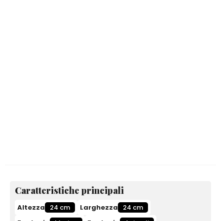
Caratteristiche principali
Altezza
24 cm
Larghezza
24 cm