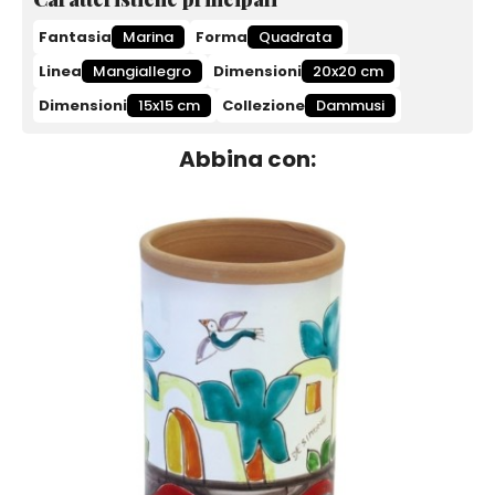
Fantasia
Marina
Forma
Quadrata
Linea
Mangiallegro
Dimensioni
20x20 cm
Dimensioni
15x15 cm
Collezione
Dammusi
Abbina con: