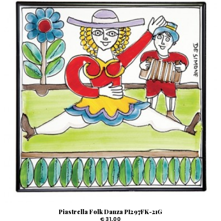
Piastrella Folk Danza PI297FK-21G
€ 31,00