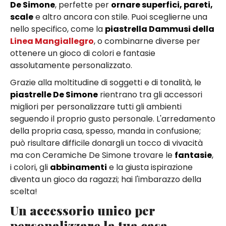
De Simone
, perfette per
ornare superfici, pareti,
scale
e altro ancora con stile. Puoi sceglierne una
nello specifico, come la
piastrella Dammusi della
Linea Mangiallegro
, o combinarne diverse per
ottenere un gioco di colori e fantasie
assolutamente personalizzato.
Grazie alla moltitudine di soggetti e di tonalità, le
piastrelle De Simone
rientrano tra gli accessori
migliori per personalizzare tutti gli ambienti
seguendo il proprio gusto personale. L'arredamento
della propria casa, spesso, manda in confusione;
può risultare difficile donargli un tocco di vivacità
ma con Ceramiche De Simone trovare le
fantasie
,
i colori, gli
abbinamenti
e la giusta ispirazione
diventa un gioco da ragazzi; hai l'imbarazzo della
scelta!
Un accessorio unico per
personalizzare la tua casa