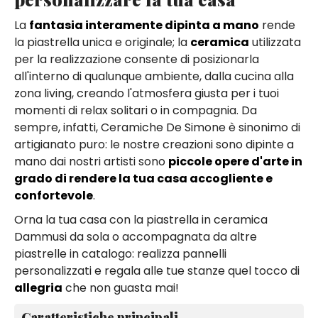
La
fantasia interamente dipinta a mano
rende
la piastrella unica e originale; la
ceramica
utilizzata
per la realizzazione consente di posizionarla
all'interno di qualunque ambiente, dalla cucina alla
zona living, creando l'atmosfera giusta per i tuoi
momenti di relax solitari o in compagnia. Da
sempre, infatti, Ceramiche De Simone è sinonimo di
artigianato puro: le nostre creazioni sono dipinte a
mano dai nostri artisti sono
piccole opere d'arte in
grado di rendere la tua casa accogliente e
confortevole
.
Orna la tua casa con la piastrella in ceramica
Dammusi da sola o accompagnata da altre
piastrelle in catalogo: realizza pannelli
personalizzati e regala alle tue stanze quel tocco di
allegria
che non guasta mai!
Caratteristiche principali