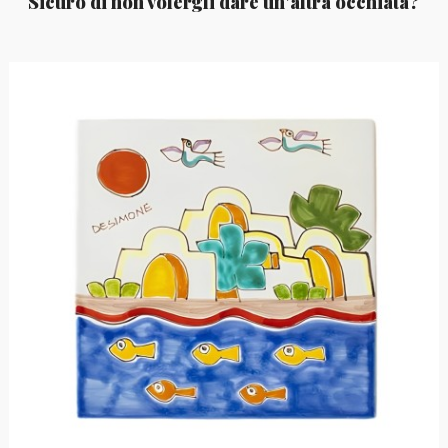
Sicuro di non volergli dare un'altra occhiata?