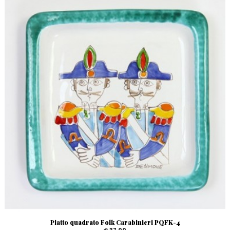
Piatto quadrato Folk Carabinieri PQFK-4
€ 37,00