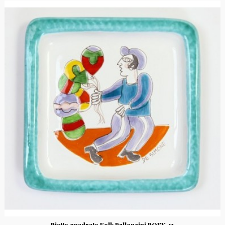
Piatto quadrato Folk Palloncini PQFK-12