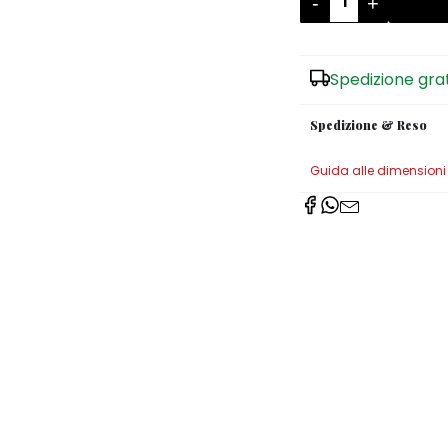
-
+
Spedizione gra
Spedizione & Reso
Guida alle dimensioni