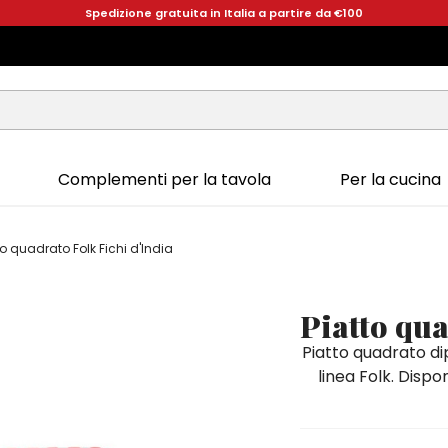
Spedizione gratuita in Italia a partire da €100
Complementi per la tavola
Per la cucina
to quadrato Folk Fichi d'India
Piatto qua
Piatto quadrato di
linea Folk. Dispo