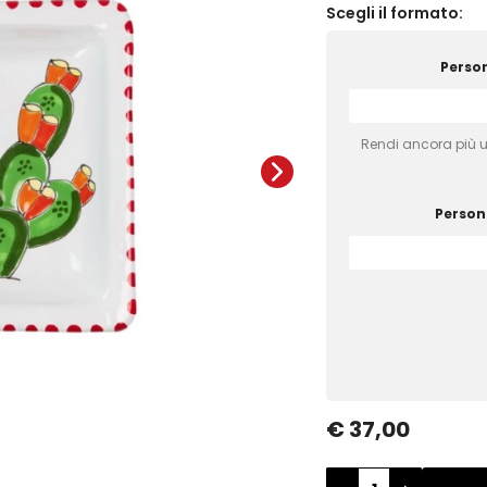
Scegli il formato:
Person
Rendi ancora più un
Persona
€ 37,00