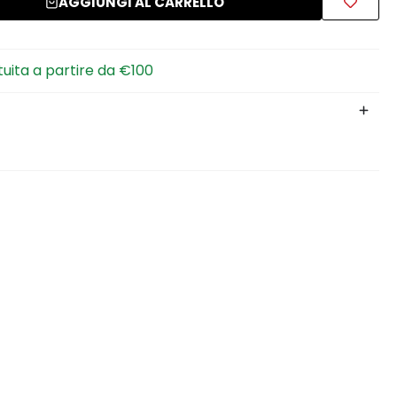
AGGIUNGI AL CARRELLO
tuita a partire da €100