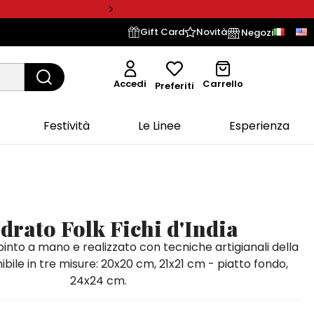
Gift Card
Novità
Negozi
Accedi
Carrello
Preferiti
Festività
Le Linee
Esperienza
drato Folk Fichi d'India
pinto a mano e realizzato con tecniche artigianali della
nibile in tre misure: 20x20 cm, 21x21 cm - piatto fondo,
24x24 cm.