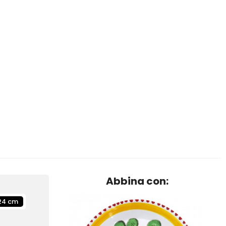
Abbina con:
24 cm